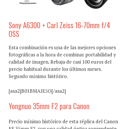
Sony A6300 + Carl Zeiss 16-70mm f/4
OSS
Esta combinación es una de las mejores opciones
fotográficas a la hora de combinar portabilidad y
calidad de imagen. Rebaja de casi 100 euros del
precio habitual durante los últimos meses.
Segundo mínimo histórico.
[asa2]B01BMAIE5O[/asa2]
Yongnuo 35mm F2 para Canon
Precio mínimo histórico de esta réplica del Canon
EF 35mm F2, con una calidad óptica soprendente