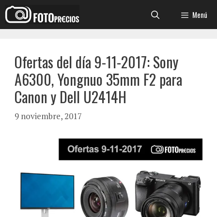
Saltar
Menú
al
contenido
Ofertas del día 9-11-2017: Sony
A6300, Yongnuo 35mm F2 para
Canon y Dell U2414H
9 noviembre, 2017