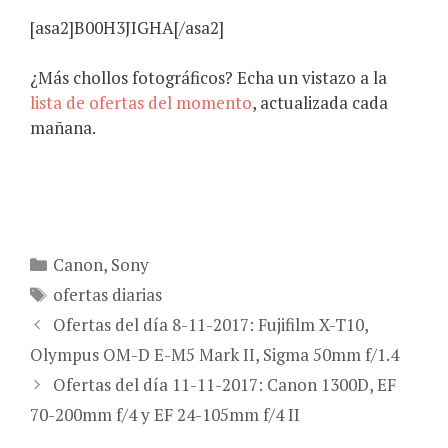
[asa2]B00H3JIGHA[/asa2]
¿Más chollos fotográficos? Echa un vistazo a la
lista de ofertas del momento
, actualizada cada
mañana.
Categorías
Canon
,
Sony
Etiquetas
ofertas diarias
Ofertas del día 8-11-2017: Fujifilm X-T10,
Olympus OM-D E-M5 Mark II, Sigma 50mm f/1.4
Ofertas del día 11-11-2017: Canon 1300D, EF
70-200mm f/4 y EF 24-105mm f/4 II