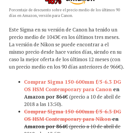
Porcentaje de descuento sobre el precio medio de los últimos 90
días en Amazon, versión para Canon.
Este Sigma en su versión de Canon ha tenido un
precio medio de 1043€ en los últimos tres meses.
La versión de Nikon se puede encontrar a el
mismo precio desde hace varios días, siendo en su
caso la mejor oferta de los últimos 12 meses (con
un precio medio en los 90 días anteriores de 966€).
Comprar Sigma 150-600mm f/5-6.3 DG
OS HSM Contemporary para Canon
en
Amazon por 864€
(precio a 10 de abril de
2018 a las 13:50).
Comprar Sigma 150-600mm f/5-6.3 DG
OS HSM Contemporary para Nikon
en
Amazon por 864€
(precio a 10 de abril de