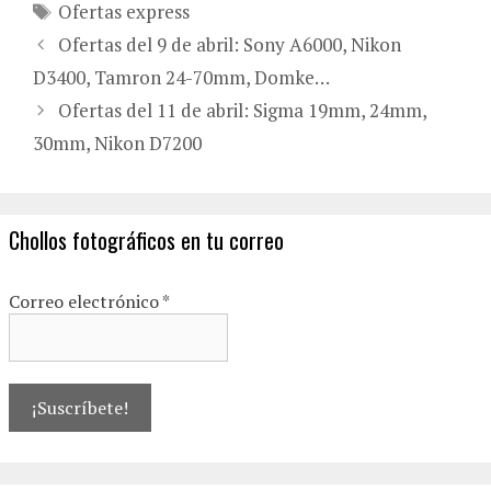
Etiquetas
Ofertas express
Ofertas del 9 de abril: Sony A6000, Nikon
D3400, Tamron 24-70mm, Domke…
Ofertas del 11 de abril: Sigma 19mm, 24mm,
30mm, Nikon D7200
Chollos fotográficos en tu correo
Correo electrónico
*