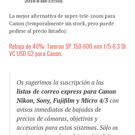
2018 a las 13:50).
La mejor alternativa de super-tele-zoom para
Canon (temporalmente sin stock, pero puede
pedirse al precio listado):
Rebaja de 40%: Tamron SP 150-600 mm f/5-6.3 Di
VC USD G2 para Canon
.
Os sugerimos la suscripción a las
listas de correo express para Canon
Nikon, Sony, Fujifilm y Micro 4/3
con
avisos inmediatos de bajadas de
precios de cámaras, objetivos y
accesorios para estos sistemas. Sólo os