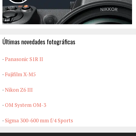
Últimas novedades fotográficas
·
Panasonic S1R II
·
Fujifilm X-M5
·
Nikon Z6 III
·
OM System OM-3
·
Sigma 300-600 mm f/4 Sports