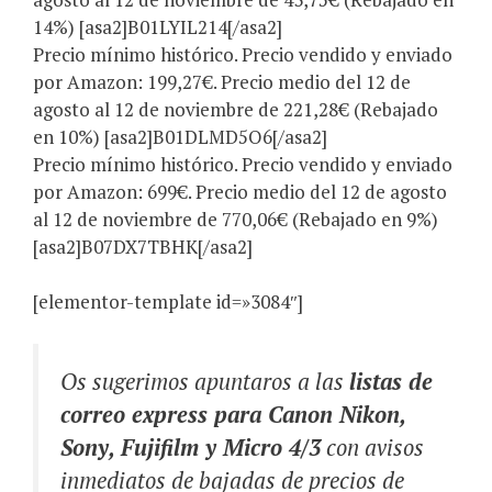
14%) [asa2]B01LYIL214[/asa2]
Precio mínimo histórico. Precio vendido y enviado
por Amazon: 199,27€. Precio medio del 12 de
agosto al 12 de noviembre de 221,28€ (Rebajado
en 10%) [asa2]B01DLMD5O6[/asa2]
Precio mínimo histórico. Precio vendido y enviado
por Amazon: 699€. Precio medio del 12 de agosto
al 12 de noviembre de 770,06€ (Rebajado en 9%)
[asa2]B07DX7TBHK[/asa2]
[elementor-template id=»3084″]
Os sugerimos apuntaros a las
listas de
correo express para Canon Nikon,
Sony, Fujifilm y Micro 4/3
con avisos
inmediatos de bajadas de precios de