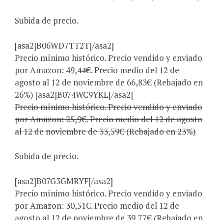
Subida de precio.
[asa2]B06WD7TT2T[/asa2]
Precio mínimo histórico. Precio vendido y enviado
por Amazon: 49,44€. Precio medio del 12 de
agosto al 12 de noviembre de 66,83€ (Rebajado en
26%) [asa2]B074WC9YKL[/asa2]
Precio mínimo histórico. Precio vendido y enviado
por Amazon: 25,9€. Precio medio del 12 de agosto
al 12 de noviembre de 33,59€ (Rebajado en 23%)
Subida de precio.
[asa2]B07G3GMRYF[/asa2]
Precio mínimo histórico. Precio vendido y enviado
por Amazon: 30,51€. Precio medio del 12 de
agosto al 12 de noviembre de 39,77€ (Rebajado en