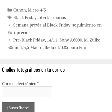
Categorías
Canon
,
Micro 4/3
Etiquetas
Black Friday
,
ofertas diarias
Semana previa al Black Friday, seguimiento en
Fotoprecios
Pre-Black Friday, 14/11: Sony A6000, M. Zuiko
30mm f/3,5 Macro, Ibelux f/0.85 para Fuji
Chollos fotográficos en tu correo
Correo electrónico
*