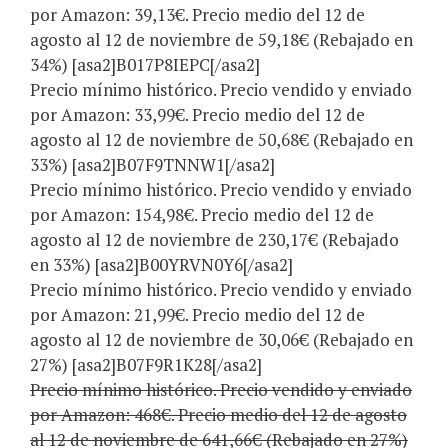
por Amazon: 39,13€. Precio medio del 12 de
agosto al 12 de noviembre de 59,18€ (Rebajado en
34%) [asa2]B017P8IEPC[/asa2]
Precio mínimo histórico. Precio vendido y enviado
por Amazon: 33,99€. Precio medio del 12 de
agosto al 12 de noviembre de 50,68€ (Rebajado en
33%) [asa2]B07F9TNNW1[/asa2]
Precio mínimo histórico. Precio vendido y enviado
por Amazon: 154,98€. Precio medio del 12 de
agosto al 12 de noviembre de 230,17€ (Rebajado
en 33%) [asa2]B00YRVN0Y6[/asa2]
Precio mínimo histórico. Precio vendido y enviado
por Amazon: 21,99€. Precio medio del 12 de
agosto al 12 de noviembre de 30,06€ (Rebajado en
27%) [asa2]B07F9R1K28[/asa2]
Precio mínimo histórico. Precio vendido y enviado
por Amazon: 468€. Precio medio del 12 de agosto
al 12 de noviembre de 641,66€ (Rebajado en 27%)