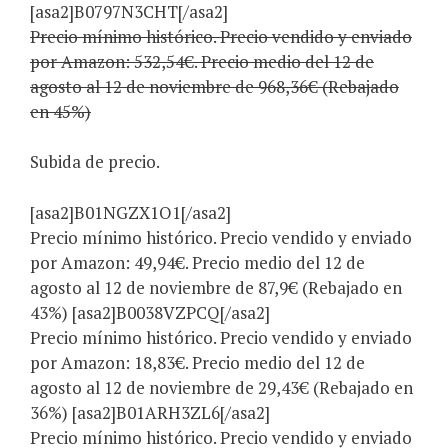
[asa2]B0797N3CHT[/asa2]
Precio mínimo histórico. Precio vendido y enviado
por Amazon: 532,54€. Precio medio del 12 de
agosto al 12 de noviembre de 968,36€ (Rebajado
en 45%)
Subida de precio.
[asa2]B01NGZX1O1[/asa2]
Precio mínimo histórico. Precio vendido y enviado
por Amazon: 49,94€. Precio medio del 12 de
agosto al 12 de noviembre de 87,9€ (Rebajado en
43%) [asa2]B0038VZPCQ[/asa2]
Precio mínimo histórico. Precio vendido y enviado
por Amazon: 18,83€. Precio medio del 12 de
agosto al 12 de noviembre de 29,43€ (Rebajado en
36%) [asa2]B01ARH3ZL6[/asa2]
Precio mínimo histórico. Precio vendido y enviado