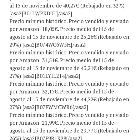
al 15 de noviembre de 40,27€ (Rebajado en 32%)
[asa2]B01LWPKD0U[/asa2]
Precio mínimo histórico. Precio vendido y enviado
por Amazon: 18,05€. Precio medio del 15 de
agosto al 15 de noviembre de 25,26€ (Rebajado en
29%) [asa2]B074WC6W5H[/asa2]
Precio mínimo histórico. Precio vendido y enviado
por Amazon: 31,51€. Precio medio del 15 de
agosto al 15 de noviembre de 43,21€ (Rebajado en
27%) [asa2]B01LYIL214[/asa2]
Precio mínimo histórico. Precio vendido y enviado
por Amazon: 32,15€. Precio medio del 15 de
agosto al 15 de noviembre de 44,22€ (Rebajado en
27%) [asa2]B07FWMCWR6[/asa2]
Precio mínimo histórico. Precio vendido y enviado
por Amazon: 21,99€. Precio medio del 15 de
agosto al 15 de noviembre de 29,77€ (Rebajado en
26%) [asa2]B07F9R1K28[/asa2]