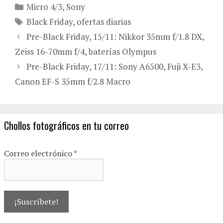
Categorías
Micro 4/3
,
Sony
Etiquetas
Black Friday
,
ofertas diarias
Pre-Black Friday, 15/11: Nikkor 35mm f/1.8 DX,
Zeiss 16-70mm f/4, baterías Olympus
Pre-Black Friday, 17/11: Sony A6500, Fuji X-E3,
Canon EF-S 35mm f/2.8 Macro
Chollos fotográficos en tu correo
Correo electrónico
*