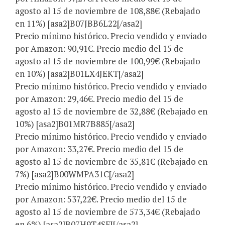
agosto al 15 de noviembre de 108,88€ (Rebajado
en 11%) [asa2]B07JBB6L22[/asa2]
Precio mínimo histórico. Precio vendido y enviado
por Amazon: 90,91€. Precio medio del 15 de
agosto al 15 de noviembre de 100,99€ (Rebajado
en 10%) [asa2]B01LX4JEKT[/asa2]
Precio mínimo histórico. Precio vendido y enviado
por Amazon: 29,46€. Precio medio del 15 de
agosto al 15 de noviembre de 32,88€ (Rebajado en
10%) [asa2]B01MR7B885[/asa2]
Precio mínimo histórico. Precio vendido y enviado
por Amazon: 33,27€. Precio medio del 15 de
agosto al 15 de noviembre de 35,81€ (Rebajado en
7%) [asa2]B00WMPA31C[/asa2]
Precio mínimo histórico. Precio vendido y enviado
por Amazon: 537,22€. Precio medio del 15 de
agosto al 15 de noviembre de 573,34€ (Rebajado
en 6%) [asa2]B07H9T4SFJ[/asa2]