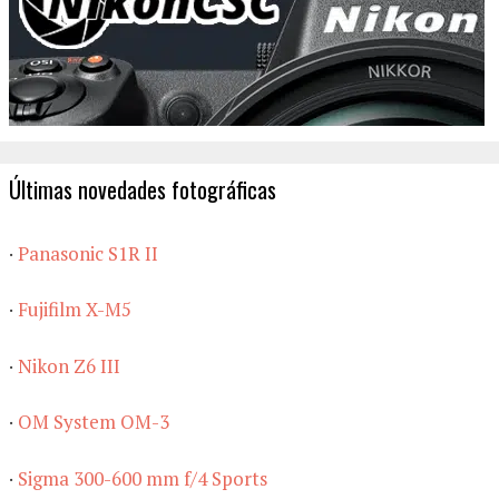
Últimas novedades fotográficas
·
Panasonic S1R II
·
Fujifilm X-M5
·
Nikon Z6 III
·
OM System OM-3
·
Sigma 300-600 mm f/4 Sports