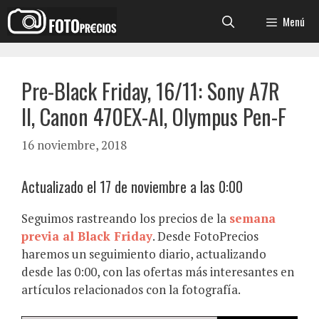
Saltar
Menú
al
contenido
Pre-Black Friday, 16/11: Sony A7R
II, Canon 470EX-AI, Olympus Pen-F
16 noviembre, 2018
Actualizado el 17 de noviembre a las 0:00
Seguimos rastreando los precios de la
semana
previa al Black Friday
. Desde FotoPrecios
haremos un seguimiento diario, actualizando
desde las 0:00, con las ofertas más interesantes en
artículos relacionados con la fotografía.