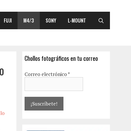
FUJI
M4/3
SONY
L-MOUNT
Chollos fotográficos en tu correo
o
Correo electrónico
*
 lo
.