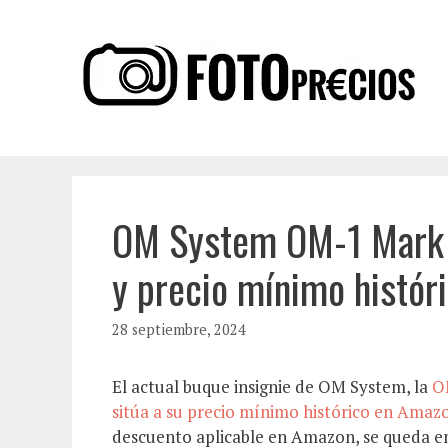
Saltar
al
contenido
OM System OM-1 Mark I
y precio mínimo histór
28 septiembre, 2024
El actual buque insignie de OM System, la
O
sitúa a su precio mínimo histórico en Amaz
descuento aplicable en Amazon, se queda en