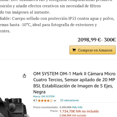
sición y añadir efectos creativos sin necesidad de filtros
do tus imágenes al instante.
fiable: Cuerpo sellado con protección IP53 contra agua y polvo,
emas hasta -10°C, ideal para fotografía de exteriores y
entes.
2098,99 €- 300€
Comprar en Amazon