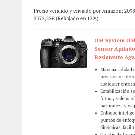
Precio vendido y enviado por Amazon: 2098,
2372,22€ (Rebajado en 12%)
OM System OM-
Sensor Apilado 
Resistente Agu
Máxima calidad d
precisos y colore
cualquier entorn
Estabilización s
fotos y videos n
naturaleza y viaj
Enfoque intelige
puntos de enfoqu
dinámicas, facili
Creatividad ava