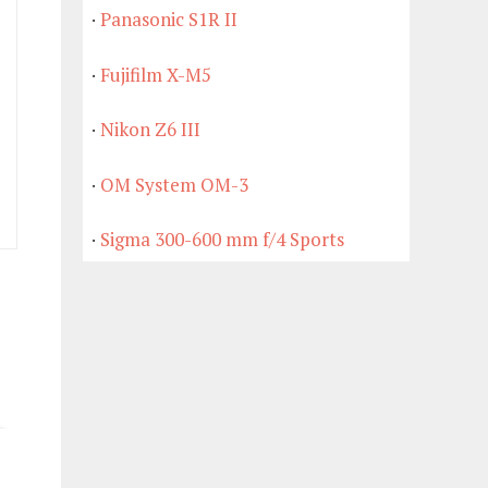
·
Panasonic S1R II
·
Fujifilm X-M5
·
Nikon Z6 III
·
OM System OM-3
·
Sigma 300-600 mm f/4 Sports