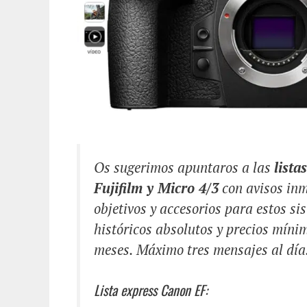
Os sugerimos apuntaros a las
lista
Fujifilm y Micro 4/3
con avisos inm
objetivos y accesorios para estos s
históricos absolutos y precios míni
meses. Máximo tres mensajes al día
Lista express Canon EF: