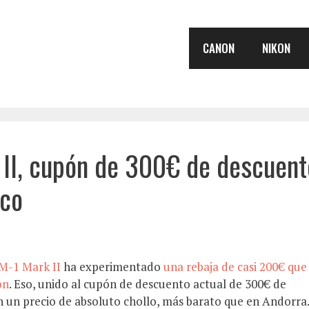
CANON
NIKON
I, cupón de 300€ de descuent
ico
M-1 Mark II
ha experimentado
una rebaja de casi 200€ que
on
. Eso, unido al cupón de descuento actual de 300€ de
 un precio de absoluto chollo, más barato que en Andorra