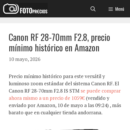
Saltar
Menú
al
contenido
Canon RF 28-70mm F2.8, precio
mínimo histórico en Amazon
10 mayo, 2026
Precio mínimo histórico para este versátil y
luminoso zoom estándar del sistema Canon RF. El
Canon RF 28-70mm F2.8 IS STM
se puede comprar
ahora mismo a un precio de 1059€
(vendido y
enviado por Amazon, 10 de mayo a las 09:24) , más
barato que en cualquier tienda andorrana.