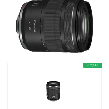
-107,89 €