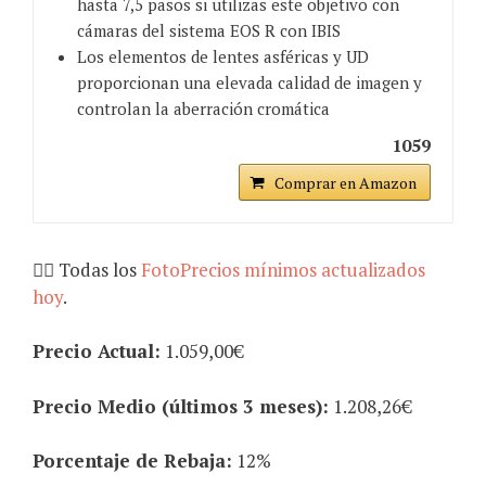
hasta 7,5 pasos si utilizas este objetivo con
cámaras del sistema EOS R con IBIS
Los elementos de lentes asféricas y UD
proporcionan una elevada calidad de imagen y
controlan la aberración cromática
1059
Comprar en Amazon
👉🏾 Todas los
FotoPrecios mínimos actualizados
hoy
.
Precio Actual:
1.059,00€
Precio Medio (últimos 3 meses):
1.208,26€
Porcentaje de Rebaja:
12%