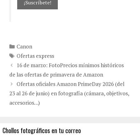
Categorías
Canon
Etiquetas
Ofertas express
16 de marzo: FotoPrecios mínimos históricos
de las ofertas de primavera de Amazon
Ofertas oficiales Amazon PrimeDay 2026 (del
23 al 26 de junio) en fotografía (cámara, objetivos,
accesorios…)
Chollos fotográficos en tu correo