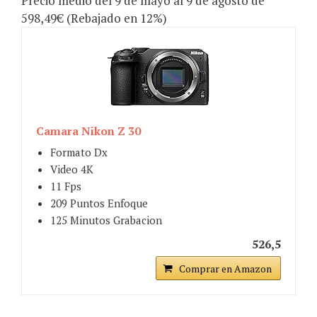
Precio medio del 9 de mayo al 9 de agosto de
598,49€ (Rebajado en 12%)
Camara Nikon Z 30
Formato Dx
Video 4K
11 Fps
209 Puntos Enfoque
125 Minutos Grabacion
526,5
Comprar en Amazon