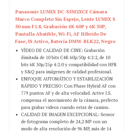
Panasonic LUMIX DC-S5M2XCE Cámara
Marco Completo Sin Espejo, Lente LUMIX S
50 mm F1.8, Grabación 4K 60P y 6K 30P,
Pantalla Abatible, Wi-Fi, AF Híbrido De
Fase, IS Activo, Batería DMW-BLK22, Negro
VÍDEO DE CALIDAD DE CINE: Grabación
ilimitada de 10 bits C4K 60p/50p 4:2:2, de 10
bits 6K 30p/25p 4:2:0 y compatibilidad con HFR
y S&Q para imágenes de calidad profesional.
ENFOQUE AUTOMÁTICO Y ESTABILIZACIÓN
RÁPIDO Y PRECISO: Con Phase Hybrid AF con
779 puntos AF y de alta velocidad. Active I.S.
compensa el movimiento de la cámara, perfecto
para grabar videos cuando estas de camino.
CALIDAD DE IMAGEN EXCEPCIONAL: Sensor
de fotograma completo de 24,2 MP con un
modo de alta resolución de 96 MP, más de 14