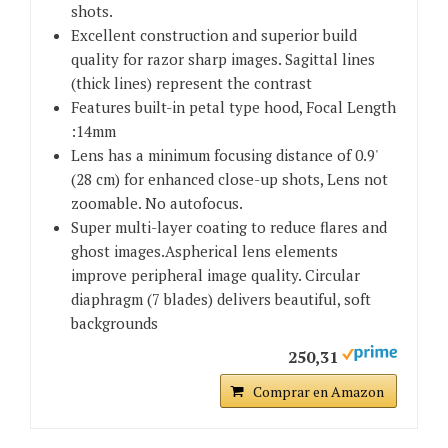
shots.
Excellent construction and superior build
quality for razor sharp images. Sagittal lines
(thick lines) represent the contrast
Features built-in petal type hood, Focal Length
:14mm
Lens has a minimum focusing distance of 0.9'
(28 cm) for enhanced close-up shots, Lens not
zoomable. No autofocus.
Super multi-layer coating to reduce flares and
ghost images.Aspherical lens elements
improve peripheral image quality. Circular
diaphragm (7 blades) delivers beautiful, soft
backgrounds
250,31
Comprar en Amazon