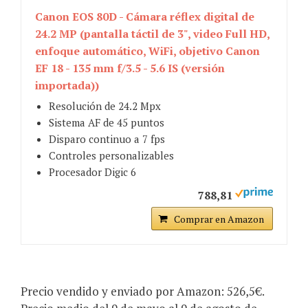
Canon EOS 80D - Cámara réflex digital de
24.2 MP (pantalla táctil de 3", video Full HD,
enfoque automático, WiFi, objetivo Canon
EF 18 - 135 mm f/3.5 - 5.6 IS (versión
importada))
Resolución de 24.2 Mpx
Sistema AF de 45 puntos
Disparo continuo a 7 fps
Controles personalizables
Procesador Digic 6
788,81
Comprar en Amazon
Precio vendido y enviado por Amazon: 526,5€.