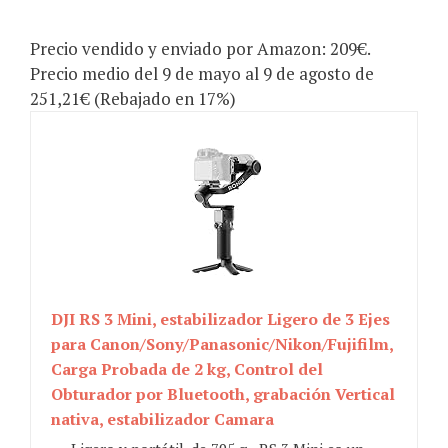
Precio vendido y enviado por Amazon: 209€.
Precio medio del 9 de mayo al 9 de agosto de
251,21€ (Rebajado en 17%)
DJI RS 3 Mini, estabilizador Ligero de 3 Ejes
para Canon/Sony/Panasonic/Nikon/Fujifilm,
Carga Probada de 2 kg, Control del
Obturador por Bluetooth, grabación Vertical
nativa, estabilizador Camara