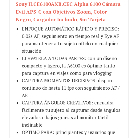
Sony ILCE6100AXB.CEC Alpha 6100 Cámara
Evil APS-C con Objetivos Zoom, Color
Negro, Cargador Incluido, Sin Tarjeta
ENFOQUE AUTOMÁTICO RÁPIDO Y PRECISO:
0.02s AF, seguimiento en tiempo real y Eye AF
para mantener a tu sujeto nítido en cualquier
situación
LLEVATELA A TODAS PARTES: con un diseño
compacto y ligero, la A6100 es óptimo tanto
para captura en viajes como para vlogging
CAPTURA MOMENTOS DECISIVOS: disparo
continuo de hasta 11 fps con seguimiento AF /
AE
CAPTURA ÁNGULOS CREATIVOS: encuadra
fácilmente tu sujeto al capturar desde ángulos
elevados o bajos gracias al monitor táctil
inclinable
ÓPTIMO PARA: principiantes y usuarios que