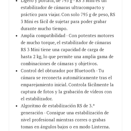
Ligero y portátil, de 795 g - RS 3 Mini es un
estabilizador de cámaras ultracompacto y
práctico para viajar. Con solo 795 g de peso, RS
3 Mini es fácil de sujetar para poder grabar
durante mucho tiempo.
Amplia compatibilidad - Con potentes motores
de mucho torque, el estabilizador de cámaras
RS 3 Mini tiene una capacidad de carga de
hasta 2 kg, lo que permite una amplia gama de
combinaciones de cámaras y objetivos.
Control del obturador por Bluetooth - Tu
cámara se reconecta automáticamente tras el
emparejamiento inicial. Controla fácilmente la
captura de fotos y la grabación de vídeos con
el estabilizador.
Algoritmo de estabilización RS de 3.ª
generación - Consigue una estabilización de
nivel profesional mientras corres o grabas
tomas en ángulos bajos o en modo Linterna.