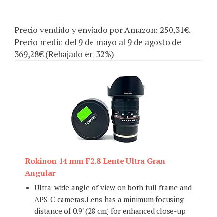
Precio vendido y enviado por Amazon: 250,31€.
Precio medio del 9 de mayo al 9 de agosto de
369,28€ (Rebajado en 32%)
Rokinon 14 mm F2.8 Lente Ultra Gran
Angular
Ultra-wide angle of view on both full frame and
APS-C cameras.Lens has a minimum focusing
distance of 0.9' (28 cm) for enhanced close-up