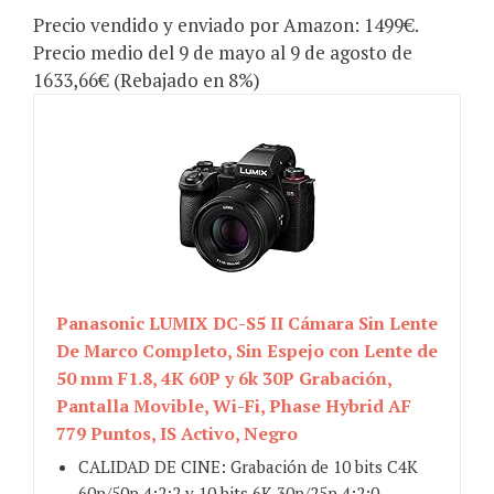
Precio vendido y enviado por Amazon: 1499€.
Precio medio del 9 de mayo al 9 de agosto de
1633,66€ (Rebajado en 8%)
Panasonic LUMIX DC-S5 II Cámara Sin Lente
De Marco Completo, Sin Espejo con Lente de
50 mm F1.8, 4K 60P y 6k 30P Grabación,
Pantalla Movible, Wi-Fi, Phase Hybrid AF
779 Puntos, IS Activo, Negro
CALIDAD DE CINE: Grabación de 10 bits C4K
60p/50p 4:2:2 y 10 bits 6K 30p/25p 4:2:0.