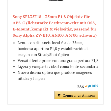
Sony SEL35F18 – 35mm F1.8 Objektiv für
APS-C (lichtstarke Festbrennweite mit OSS,
E-Mount, kompakt & vielseitig, passend für
Sony Alpha ZV-E10, A6400, A6700, schwarz)
Lente con distancia focal fija de 35mm,
luminosa apertura F1,8 y estabilización de
imagen con SteadyShot óptico
Versátil lente prime con una gran apertura F1,8
Ligera y compacta: ideal como lente secundaria
Nuevo diseño óptico que produce imágenes
nítidas y limpias
286
Comprar en Amazon