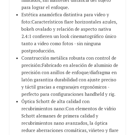
limitados, sin mantener distancia del sujeto
para lograr el enfoque.
Estética anamórfica distintiva para video y
foto:Característicos flare horizontales azules,
bokeh ovalado y relación de aspecto nativa
2.4:1 confieren un look cinematográfico único
tanto a video como fotos - sin ninguna
postproducción.
Construcción metálica robusta con control de
precisión:Fabricado en aleación de aluminio de
precisión con anillos de enfoque/diafragma en
latón garantiza durabilidad con ajuste preciso
y táctil gracias a engranajes ergonómicos -
perfecto para configuraciones handheld y rig.
Óptica Schott de alta calidad con
recubrimientos nano:Con elementos de vidrio
Schott alemanes de primera calidad y
recubrimientos nano avanzados, la óptica
reduce aberraciones cromáticas, viñeteo y flare