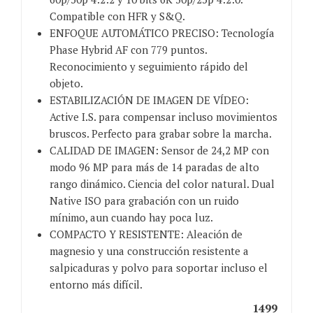
Compatible con HFR y S&Q.
ENFOQUE AUTOMÁTICO PRECISO: Tecnología
Phase Hybrid AF con 779 puntos.
Reconocimiento y seguimiento rápido del
objeto.
ESTABILIZACIÓN DE IMAGEN DE VÍDEO:
Active I.S. para compensar incluso movimientos
bruscos. Perfecto para grabar sobre la marcha.
CALIDAD DE IMAGEN: Sensor de 24,2 MP con
modo 96 MP para más de 14 paradas de alto
rango dinámico. Ciencia del color natural. Dual
Native ISO para grabación con un ruido
mínimo, aun cuando hay poca luz.
COMPACTO Y RESISTENTE: Aleación de
magnesio y una construcción resistente a
salpicaduras y polvo para soportar incluso el
entorno más difícil.
1499