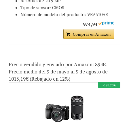
Resolución: 20.9 MP
Tipo de sensor: CMOS
Número de modelo del producto: VBA510AE
974,94
Comprar en Amazon
Precio vendido y enviado por Amazon: 894€.
Precio medio del 9 de mayo al 9 de agosto de
1015,19€ (Rebajado en 12%)
-193,20 €